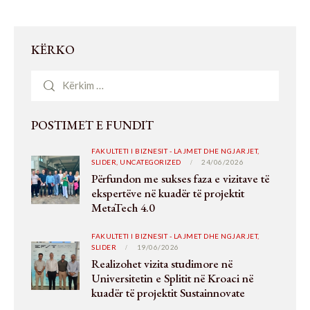
KËRKO
POSTIMET E FUNDIT
FAKULTETI I BIZNESIT - LAJMET DHE NGJARJET,
SLIDER,
UNCATEGORIZED
24/06/2026
Përfundon me sukses faza e vizitave të
ekspertëve në kuadër të projektit
MetaTech 4.0
FAKULTETI I BIZNESIT - LAJMET DHE NGJARJET,
SLIDER
19/06/2026
Realizohet vizita studimore në
Universitetin e Splitit në Kroaci në
kuadër të projektit Sustainnovate