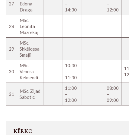
27
Edona
–
–
Draga
14:30
12:00
MSc.
28
Leonita
Mazrekaj
MSc.
29
Shkëlqesa
Smajli
MSc.
10:30
11:00
30
Venera
–
12:0
Kelmendi
11:30
11:00
08:00
MSc. Zijad
31
–
–
Sabotic
12:00
09:00
KËRKO