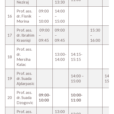
Neziraj
13:30
Prof. ass.
09:00
14:00
16
dr. Fisnik
–
–
Morina
10:00
15:00
Prof. ass.
09:00
09:00
15:30
17
dr. Ibrahim
–
–
–
Krasniqi
09:45
09:45
16:00
Prof. ass.
dr.
13:00-
14:15-
18
Mersiha
14:00
15:15
Kalac
Prof. ass.
14:00 –
14:00
19
dr. Suada
15:00
15:0
Ajdarpasic
Prof. ass.
09:00-
10:00-
20
dr. Suada
10:00
11:00
Dzogovic
Prof. ass.
13:00
13:00 –