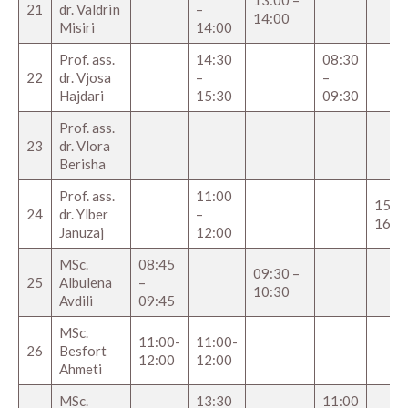
21
dr. Valdrin
–
14:00
Misiri
14:00
Prof. ass.
14:30
08:30
22
dr. Vjosa
–
–
Hajdari
15:30
09:30
Prof. ass.
23
dr. Vlora
Berisha
Prof. ass.
11:00
15:00
24
dr. Ylber
–
16:0
Januzaj
12:00
MSc.
08:45
09:30 –
25
Albulena
–
10:30
Avdili
09:45
MSc.
11:00-
11:00-
26
Besfort
12:00
12:00
Ahmeti
MSc.
13:30
11:00