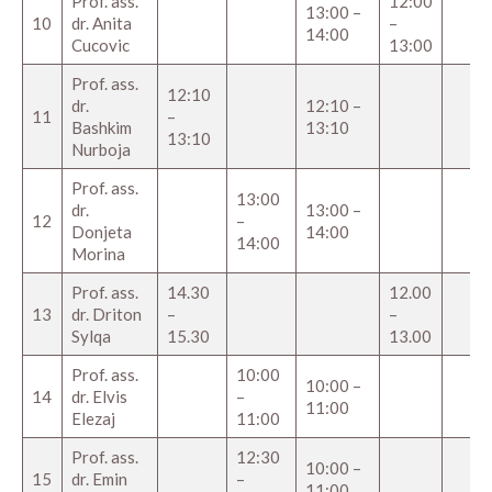
Prof. ass.
12:00
13:00 –
10
dr. Anita
–
14:00
Cucovic
13:00
Prof. ass.
12:10
dr.
12:10 –
11
–
Bashkim
13:10
13:10
Nurboja
Prof. ass.
13:00
dr.
13:00 –
12
–
Donjeta
14:00
14:00
Morina
Prof. ass.
14.30
12.00
13
dr. Driton
–
–
Sylqa
15.30
13.00
Prof. ass.
10:00
10:00 –
14
dr. Elvis
–
11:00
Elezaj
11:00
Prof. ass.
12:30
10:00 –
15
dr. Emin
–
11:00