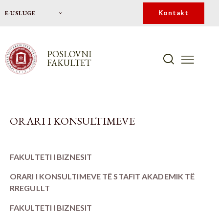
Kontakt
E-USLUGE
POSLOVNI
FAKULTET
ORARI I KONSULTIMEVE
FAKULTETI I BIZNESIT
ORARI I KONSULTIMEVE TË STAFIT AKADEMIK TË
RREGULLT
FAKULTETI I BIZNESIT