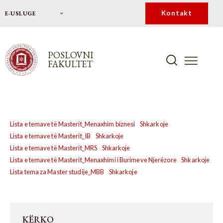
Kontakt
E-USLUGE
POSLOVNI
FAKULTET
Lista e temave të Masterit_Menaxhim biznesi
Shkarkoje
Lista e temave të Masterit_IB
Shkarkoje
Lista e temave të Masterit_MRS
Shkarkoje
Lista e temave të Masterit_Menaxhimi i Burimeve Njerëzore
Shkarkoje
Lista tema za Master studije_MBB
Shkarkoje
KËRKO