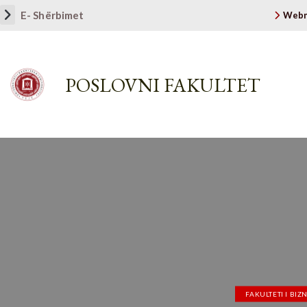
E- Shërbimet
Webm
POSLOVNI FAKULTET
FAKULTETI I BIZ