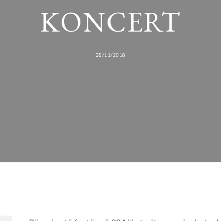
KONCERT
28/11/2018