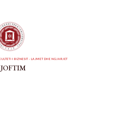
KULTETI I BIZNESIT - LAJMET DHE NGJARJET
JOFTIM