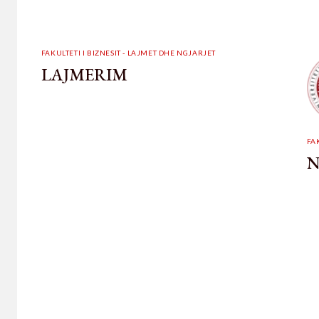
FAKULTETI I BIZNESIT - LAJMET DHE NGJARJET
LAJMERIM
FA
N