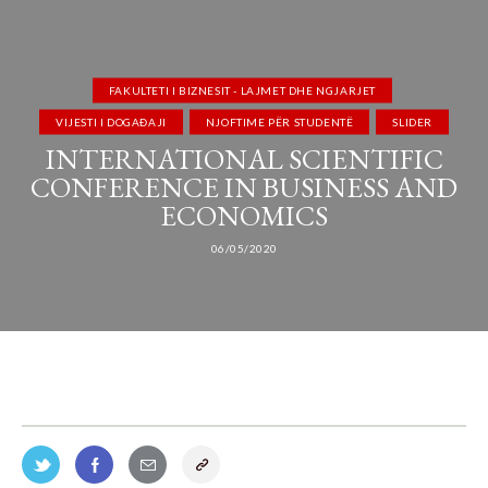
FAKULTETI I BIZNESIT - LAJMET DHE NGJARJET
VIJESTI I DOGAĐAJI
NJOFTIME PËR STUDENTË
SLIDER
INTERNATIONAL SCIENTIFIC
CONFERENCE IN BUSINESS AND
ECONOMICS
06/05/2020