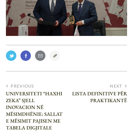
PREVIOUS
NEXT
UNIVERSITETI “HAXHI
LISTA DEFINITIVE PËR
ZEKA” SJELL
PRAKTIKANTË
INOVACION NË
MËSIMDHËNIE: SALLAT
E MËSIMIT PAJISEN ME
TABELA DIGJITALE