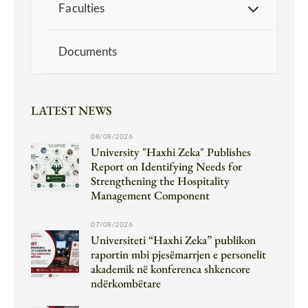
Faculties
Documents
LATEST NEWS
08/08/2026
University "Haxhi Zeka" Publishes
Report on Identifying Needs for
Strengthening the Hospitality
Management Component
07/08/2026
Universiteti “Haxhi Zeka” publikon
raportin mbi pjesëmarrjen e personelit
akademik në konferenca shkencore
ndërkombëtare