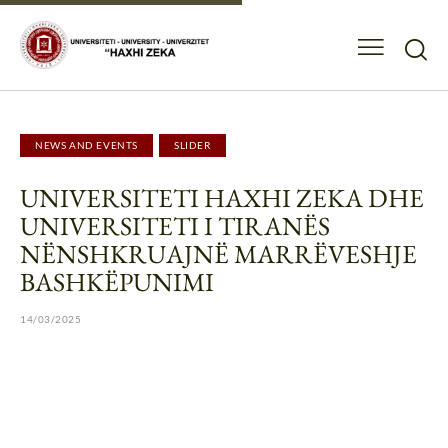
NEWS AND EVENTS
SLIDER
UNIVERSITETI HAXHI ZEKA DHE
UNIVERSITETI I TIRANËS
NËNSHKRUAJNË MARRËVESHJE
BASHKËPUNIMI
14/03/2025