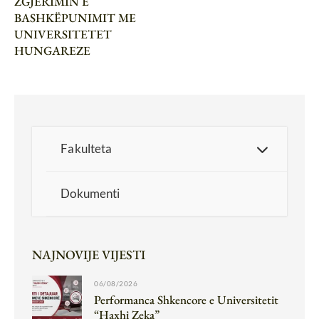
ZGJERIMIN E
BASHKËPUNIMIT ME
UNIVERSITETET
HUNGAREZE
Fakulteta
Dokumenti
NAJNOVIJE VIJESTI
06/08/2026
Performanca Shkencore e Universitetit
“Haxhi Zeka”