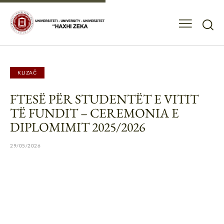
KLIZAČ
FTESË PËR STUDENTËT E VITIT
TË FUNDIT – CEREMONIA E
DIPLOMIMIT 2025/2026
29/05/2026