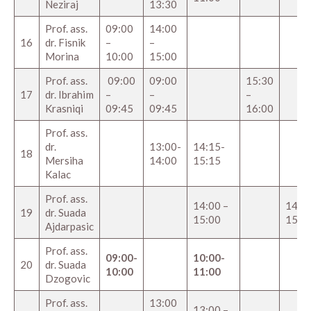
Neziraj
13:30
Prof. ass.
09:00
14:00
16
dr. Fisnik
–
–
Morina
10:00
15:00
Prof. ass.
09:00
09:00
15:30
17
dr. Ibrahim
–
–
–
Krasniqi
09:45
09:45
16:00
Prof. ass.
dr.
13:00-
14:15-
18
Mersiha
14:00
15:15
Kalac
Prof. ass.
14:00 –
14:00
19
dr. Suada
15:00
15:0
Ajdarpasic
Prof. ass.
09:00-
10:00-
20
dr. Suada
10:00
11:00
Dzogovic
Prof. ass.
13:00
13:00 –