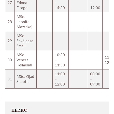
27
Edona
–
–
Draga
14:30
12:00
MSc.
28
Leonita
Mazrekaj
MSc.
29
Shkëlqesa
Smajli
MSc.
10:30
11:00
30
Venera
–
12:0
Kelmendi
11:30
11:00
08:00
MSc. Zijad
31
–
–
Sabotic
12:00
09:00
KËRKO