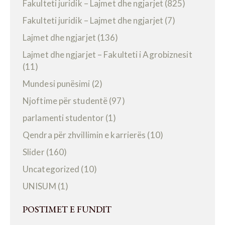
Fakulteti juridik – Lajmet dhe ngjarjet
(825)
Fakulteti juridik – Lajmet dhe ngjarjet
(7)
Lajmet dhe ngjarjet
(136)
Lajmet dhe ngjarjet – Fakulteti i Agrobiznesit
(11)
Mundesi punësimi
(2)
Njoftime për studentë
(97)
parlamenti studentor
(1)
Qendra për zhvillimin e karrierës
(10)
Slider
(160)
Uncategorized
(10)
UNISUM
(1)
POSTIMET E FUNDIT