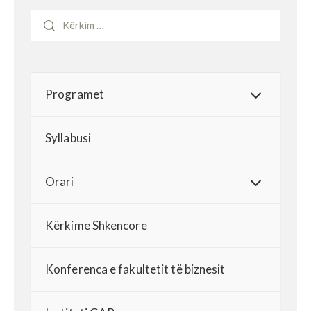
Programet
Syllabusi
Orari
Kërkime Shkencore
Konferenca e fakultetit të biznesit