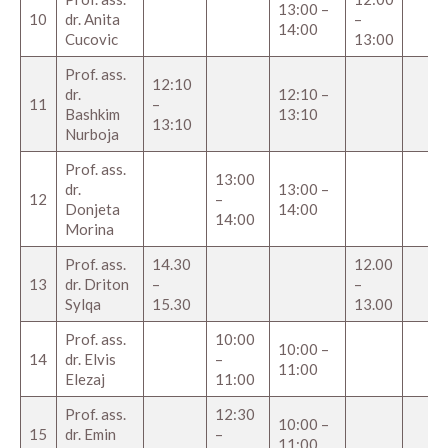
13:00 –
10
dr. Anita
–
14:00
Cucovic
13:00
Prof. ass.
12:10
dr.
12:10 –
11
–
Bashkim
13:10
13:10
Nurboja
Prof. ass.
13:00
dr.
13:00 –
12
–
Donjeta
14:00
14:00
Morina
Prof. ass.
14.30
12.00
13
dr. Driton
–
–
Sylqa
15.30
13.00
Prof. ass.
10:00
10:00 –
14
dr. Elvis
–
11:00
Elezaj
11:00
Prof. ass.
12:30
10:00 –
15
dr. Emin
–
11:00