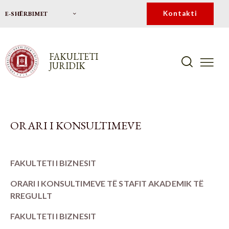
Kontakti
E-SHËRBIMET
FAKULTETI
JURIDIK
ORARI I KONSULTIMEVE
FAKULTETI I BIZNESIT
ORARI I KONSULTIMEVE TË STAFIT AKADEMIK TË
RREGULLT
FAKULTETI I BIZNESIT