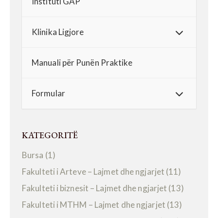
Instituti GAP
Klinika Ligjore
Manuali për Punën Praktike
Formular
KATEGORITË
Bursa
(1)
Fakulteti i Arteve – Lajmet dhe ngjarjet
(11)
Fakulteti i biznesit – Lajmet dhe ngjarjet
(13)
Fakulteti i MTHM – Lajmet dhe ngjarjet
(13)