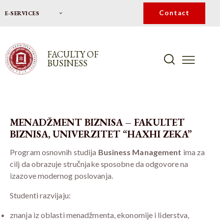
Contact
E-SERVICES
FACULTY OF
BUSINESS
MENADŽMENT BIZNISA – FAKULTET
BIZNISA, UNIVERZITET “HAXHI ZEKA”
Program osnovnih studija
Business Management
ima za
cilj da obrazuje stručnjake sposobne da odgovore na
izazove modernog poslovanja.
Studenti razvijaju:
znanja iz oblasti menadžmenta, ekonomije i liderstva,