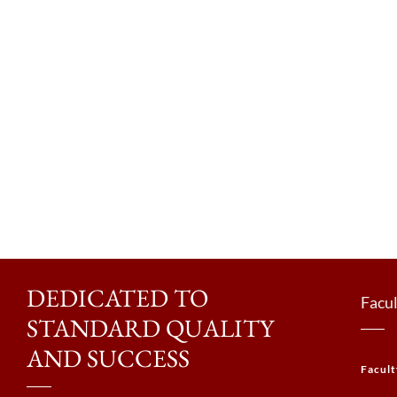
DEDICATED TO
Facul
STANDARD QUALITY
AND SUCCESS
Facult