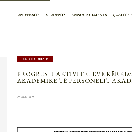
UNIVERSITY
STUDENTS
ANNOUNCEMENTS
QUALITY 
UNCATEGORIZED
PROGRESI I AKTIVITETEVE KËRK
AKADEMIKE TË PERSONELIT AKAD
25/03/2025