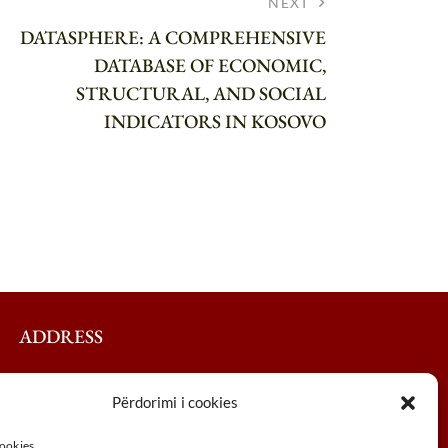
NEXT
DATASPHERE: A COMPREHENSIVE
DATABASE OF ECONOMIC,
STRUCTURAL, AND SOCIAL
INDICATORS IN KOSOVO
ADDRESS
Përdorimi i cookies
eet, 30000, Peja, Kosovo
383 (0) 39 410 970
cookies