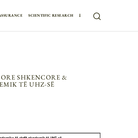
ASSURANCE
SCIENTIFIC RESEARCH
IMORE SHKENCORE &
EMIK TË UHZ-SË