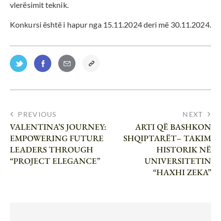
vlerësimit teknik.
Konkursi është i hapur nga 15.11.2024 deri më 30.11.2024.
PREVIOUS
NEXT
VALENTINA’S JOURNEY:
ARTI QË BASHKON
EMPOWERING FUTURE
SHQIPTARËT– TAKIM
LEADERS THROUGH
HISTORIK NË
“PROJECT ELEGANCE”
UNIVERSITETIN
“HAXHI ZEKA”