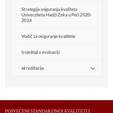
Strategija osiguranja kvaliteta
Univerziteta Hadži Zeka u Peći 2020-
2024
Vodič za osiguranje kvalitete
Izvještaji o evaluaciji
akreditacija
POSVEĆENI STANDARDNOJ KVALITETI I