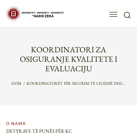
KOORDINATORI ZA
OSIGURANJE KVALITETE I
EVALUACIJU
DOM
KOORDINATORËT PËR SIGURIM TË CILËSISË DHE...
O NAMA
DETYRAVE TË PUNËS PËR KC