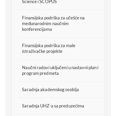
Science i SCOPUS
Finansijska podrška za učešće na
međunarodnim naučnim
konferencijama
Finansijska podrška za male
istraživačke projekte
Naučni radovi uključeni u nastavni plan i
program predmeta
Saradnja akademskog osoblja
Saradnja UHZ-a sa preduzećima