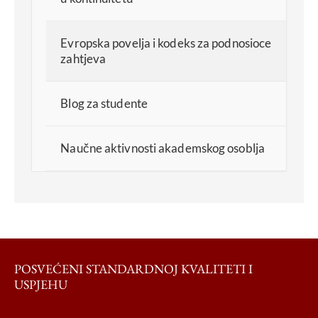
Evropska povelja i kodeks za podnosioce
zahtjeva
Blog za studente
Naučne aktivnosti akademskog osoblja
POSVEĆENI STANDARDNOJ KVALITETI I
USPJEHU