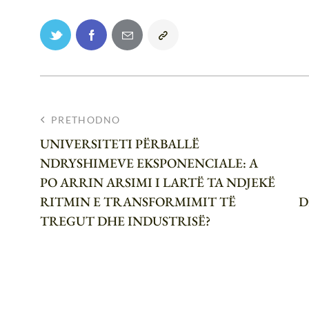
PRETHODNO
UNIVERSITETI PËRBALLË
NDRYSHIMEVE EKSPONENCIALE: A
PO ARRIN ARSIMI I LARTË TA NDJEKË
RITMIN E TRANSFORMIMIT TË
D
TREGUT DHE INDUSTRISË?