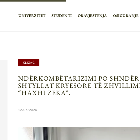
UNIVERZITET
STUDENTI
OBAVJEŠTENJA
OSIGURANJE 
KLIZAČ
NDËRKOMBËTARIZIMI PO SHNDËR
SHTYLLAT KRYESORE TË ZHVILLIM
“HAXHI ZEKA”.
12/05/2026