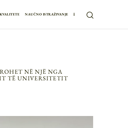
KVALITETE
NAUČNO ISTRAŽIVANJE
ROHET NË NJË NGA
IT TË UNIVERSITETIT