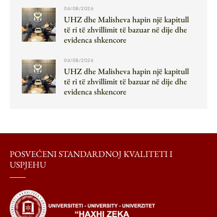
06/08/2026
UHZ dhe Malisheva hapin një kapitull
të ri të zhvillimit të bazuar në dije dhe
evidenca shkencore
06/08/2026
UHZ dhe Malisheva hapin një kapitull
të ri të zhvillimit të bazuar në dije dhe
evidenca shkencore
POSVEĆENI STANDARDNOJ KVALITETI I
USPJEHU