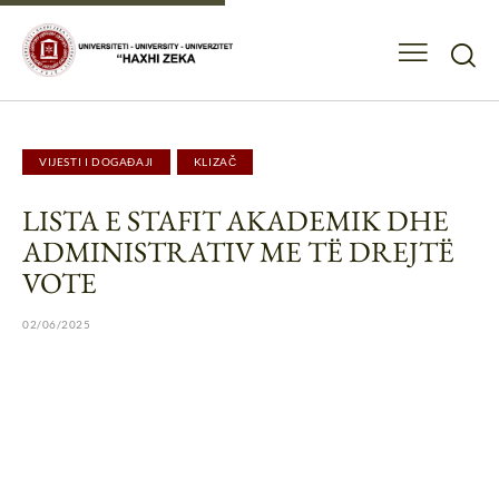
VIJESTI I DOGAĐAJI
KLIZAČ
LISTA E STAFIT AKADEMIK DHE
ADMINISTRATIV ME TË DREJTË
VOTE
02/06/2025