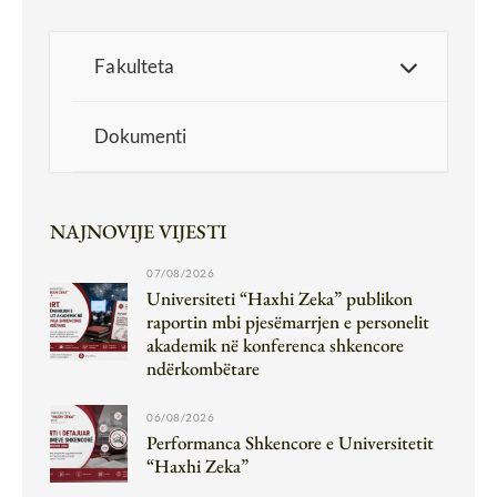
Fakulteta
Dokumenti
NAJNOVIJE VIJESTI
07/08/2026
Universiteti “Haxhi Zeka” publikon
raportin mbi pjesëmarrjen e personelit
akademik në konferenca shkencore
ndërkombëtare
06/08/2026
Performanca Shkencore e Universitetit
“Haxhi Zeka”