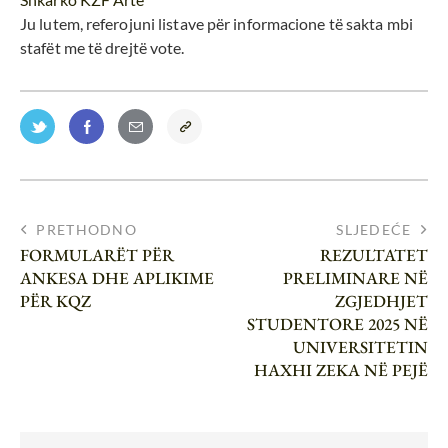
Ju lutem, referojuni listave për informacione të sakta mbi
stafët me të drejtë vote.
PRETHODNO
SLJEDEĆE
FORMULARËT PËR
REZULTATET
ANKESA DHE APLIKIME
PRELIMINARE NË
PËR KQZ
ZGJEDHJET
STUDENTORE 2025 NË
UNIVERSITETIN
HAXHI ZEKA NË PEJË