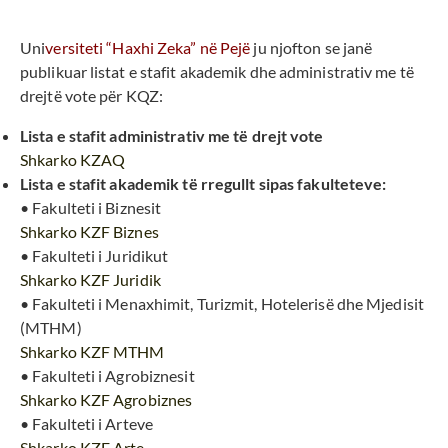
Uni
versiteti “Haxhi Zeka” në Pejë
ju njofton se janë
publikuar listat e stafit akademik dhe administrativ me të
drejtë vote për KQZ:
Lista e stafit administrativ me të drejt vote
Shkarko KZAQ
Lista e stafit akademik të rregullt sipas fakulteteve:
• Fakulteti i Biznesit
Shkarko KZF Biznes
• Fakulteti i Juridikut
Shkarko KZF Juridik
• Fakulteti i Menaxhimit, Turizmit, Hotelerisë dhe Mjedisit
(MTHM)
Shkarko KZF MTHM
• Fakulteti i Agrobiznesit
Shkarko KZF Agrobiznes
• Fakulteti i Arteve
Shkarko KZF Arte