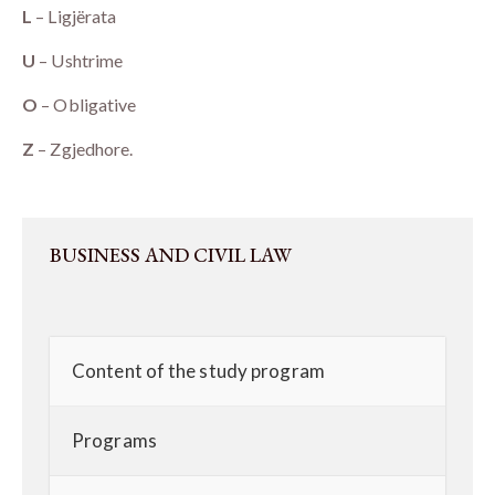
L
– Ligjërata
U
– Ushtrime
O
– Obligative
Z
– Zgjedhore.
BUSINESS AND CIVIL LAW
Content of the study program
Programs