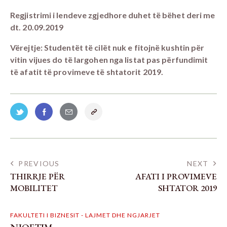
Regjistrimi i lendeve zgjedhore duhet të bëhet deri me
dt. 20.09.2019
Vërejtje: Studentët të cilët nuk e fitojnë kushtin për
vitin vijues do të largohen nga listat pas përfundimit
të afatit të provimeve të shtatorit 2019.
PREVIOUS
NEXT
THIRRJE PËR
AFATI I PROVIMEVE
MOBILITET
SHTATOR 2019
FAKULTETI I BIZNESIT - LAJMET DHE NGJARJET