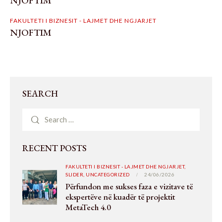
NJOFTIM
FAKULTETI I BIZNESIT - LAJMET DHE NGJARJET
NJOFTIM
SEARCH
RECENT POSTS
FAKULTETI I BIZNESIT - LAJMET DHE NGJARJET,
SLIDER,
UNCATEGORIZED
24/06/2026
Përfundon me sukses faza e vizitave të
ekspertëve në kuadër të projektit
MetaTech 4.0