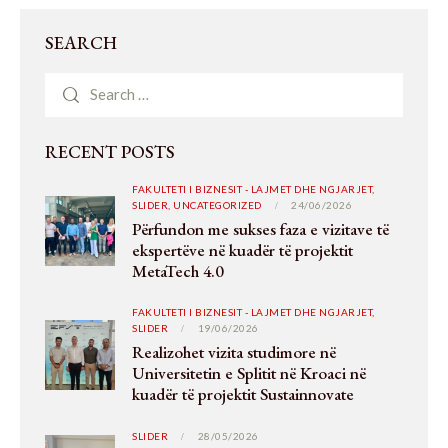
SEARCH
RECENT POSTS
FAKULTETI I BIZNESIT - LAJMET DHE NGJARJET,
SLIDER,
UNCATEGORIZED
24/06/2026
Përfundon me sukses faza e vizitave të
ekspertëve në kuadër të projektit
MetaTech 4.0
FAKULTETI I BIZNESIT - LAJMET DHE NGJARJET,
SLIDER
19/06/2026
Realizohet vizita studimore në
Universitetin e Splitit në Kroaci në
kuadër të projektit Sustainnovate
SLIDER
28/05/2026