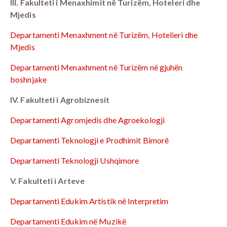
III. Fakulteti i Menaxhimit në Turizëm, Hoteleri dhe
Mjedis
Departamenti Menaxhment në Turizëm, Hotelieri dhe
Mjedis
Departamenti Menaxhment në Turizëm në gjuhën
boshnjake
IV. Fakulteti i Agrobiznesit
Departamenti Agromjedis dhe Agroekologji
Departamenti Teknologji e Prodhimit Bimorë
Departamenti Teknologji Ushqimore
V. Fakulteti i Arteve
Departamenti Edukim Artistik në Interpretim
Departamenti Edukim në Muzikë