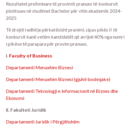
Rezultatet preliminare të provimit pranues të konkursit
plotësues në studimet Bachelor për vitin akademik 2024-
2025
Të drejtë radhitje përkatësisht pranimi, sipas pikës II të
konkursit kanë vetëm kandidatët që arrijnë 40% nga numri
i pikëve të parapara për provim pranues.
I.
Faculty of Business
Departamenti Menaxhim Biznesi
Departamenti Menaxhim Biznesi (gjuhë boshnjake)
Departamenti Teknologji e informacionit në Biznes dhe
Ekonomi
II. Fakulteti Juridik
Departamenti Juridik i Përgjithshëm