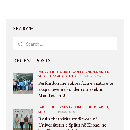
SEARCH
RECENT POSTS
FAKULTETI I BIZNESIT - LAJMET DHE NGJARJET,
SLIDER,
UNCATEGORIZED
24/06/2026
Përfundon me sukses faza e vizitave të
ekspertëve në kuadër të projektit
MetaTech 4.0
FAKULTETI I BIZNESIT - LAJMET DHE NGJARJET,
SLIDER
19/06/2026
Realizohet vizita studimore në
Universitetin e Splitit në Kroaci në