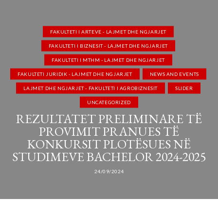
FAKULTETI I ARTEVE - LAJMET DHE NGJARJET
FAKULTETI I BIZNESIT - LAJMET DHE NGJARJET
FAKULTETI I MTHM - LAJMET DHE NGJARJET
FAKULTETI JURIDIK - LAJMET DHE NGJARJET
NEWS AND EVENTS
LAJMET DHE NGJARJET - FAKULTETI I AGROBIZNESIT
SLIDER
UNCATEGORIZED
REZULTATET PRELIMINARE TË
PROVIMIT PRANUES TË
KONKURSIT PLOTËSUES NË
STUDIMEVE BACHELOR 2024-2025
24/09/2024