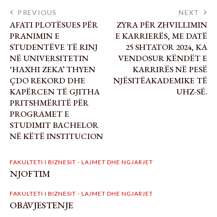
PREVIOUS
NEXT
AFATI PLOTËSUES PËR
ZYRA PËR ZHVILLIMIN
PRANIMIN E
E KARRIERËS, ME DATË
STUDENTËVE TË RINJ
25 SHTATOR 2024, KA
NË UNIVERSITETIN
VENDOSUR KËNDËT E
‘HAXHI ZEKA’ THYEN
KARRIRËS NË PESË
ÇDO REKORD DHE
NJËSITËAKADEMIKE TË
KAPËRCEN TË GJITHA
UHZ-SË.
PRITSHMËRITË PËR
PROGRAMET E
STUDIMIT BACHELOR
NË KËTË INSTITUCION
FAKULTETI I BIZNESIT - LAJMET DHE NGJARJET
NJOFTIM
FAKULTETI I BIZNESIT - LAJMET DHE NGJARJET
OBAVJESTENJE