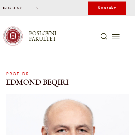
Kontakt
E-USLUGE
POSLOVNI
FAKULTET
PROF. DR.
EDMOND BEQIRI