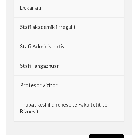
Dekanati
Stafi akademik i rregullt
Stafi Administrativ
Stafi i angazhuar
Profesor vizitor
Trupat këshilldhënëse të Fakultetit të
Biznesit