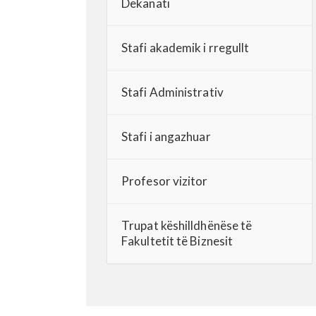
Dekanati
Stafi akademik i rregullt
Stafi Administrativ
Stafi i angazhuar
Profesor vizitor
Trupat këshilldhënëse të
Fakultetit të Biznesit