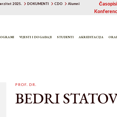
Časopis
verzitet 2025.
DOKUMENTI
CDO
Alumni
Konferenc
ROGRAMI
VIJESTI I DOGAĐAJI
STUDENTI
AKREDITACIJA
ORA
PROF. DR.
BEDRI STATOV