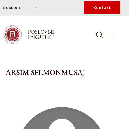
Kontakt
E-USLUGE
POSLOVNI
FAKULTET
ARSIM SELMONMUSAJ