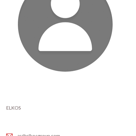
ELKOS
as@elkosgroup.com