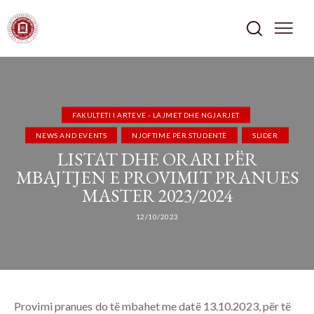
FAKULTETI I ARTEVE - LAJMET DHE NGJARJET
NEWS AND EVENTS
NJOFTIME PËR STUDENTË
SLIDER
LISTAT DHE ORARI PËR
MBAJTJEN E PROVIMIT PRANUES
MASTER 2023/2024
12/10/2023
Provimi pranues do të mbahet me datë 13.10.2023, për të