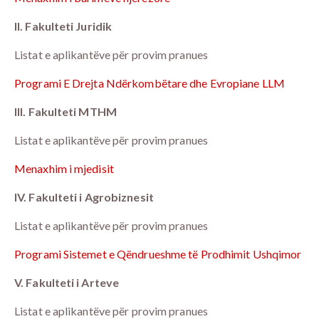
II. Fakulteti Juridik
Listat e aplikantëve për provim pranues
Programi E Drejta Ndërkombëtare dhe Evropiane LLM
III. Fakulteti MTHM
Listat e aplikantëve për provim pranues
Menaxhim i mjedisit
IV. Fakulteti i Agrobiznesit
Listat e aplikantëve për provim pranues
Programi Sistemet e Qëndrueshme të Prodhimit Ushqimor
V. Fakulteti i Arteve
Listat e aplikantëve për provim pranues