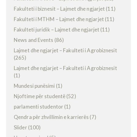
Fakulteti i biznesit – Lajmet dhe ngjarjet
(11)
Fakulteti i MTHM – Lajmet dhe ngjarjet
(11)
Fakulteti juridik – Lajmet dhe ngjarjet
(11)
News and Events
(86)
Lajmet dhe ngjarjet – Fakulteti i Agrobiznesit
(265)
Lajmet dhe ngjarjet – Fakulteti i Agrobiznesit
(1)
Mundesi punësimi
(1)
Njoftime për studentë
(52)
parlamenti studentor
(1)
Qendra për zhvillimin e karrierës
(7)
Slider
(100)