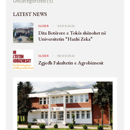
Uncategorized
(5)
LATEST NEWS
SLIDER
24/04/2026
Dita Botërore e Tokës shënohet në
Universitetin “Haxhi Zeka”
SLIDER
08/04/2026
Zgjedh Fakultetin e Agrobiznesit