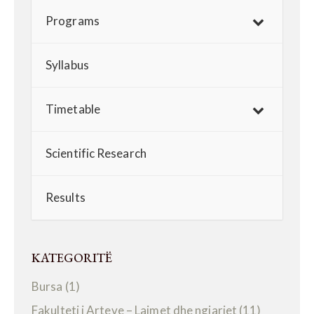
Programs
Syllabus
Timetable
Scientific Research
Results
KATEGORITË
Bursa
(1)
Fakulteti i Arteve – Lajmet dhe ngjarjet
(11)